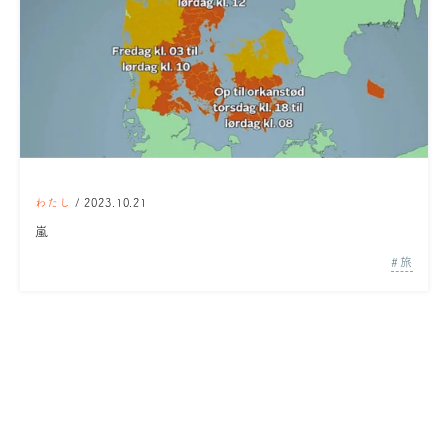
わたし
/ 2023.10.21
嵐
旅