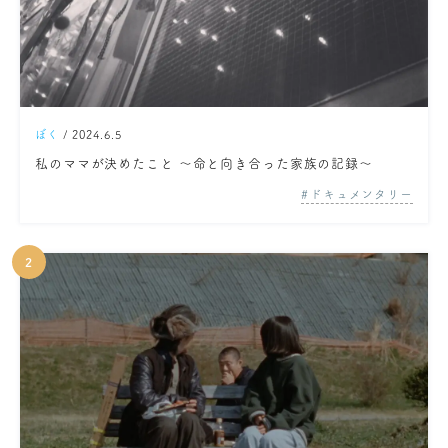
ぼく
/ 2024.6.5
私のママが決めたこと ～命と向き合った家族の記録～
ドキュメンタリー