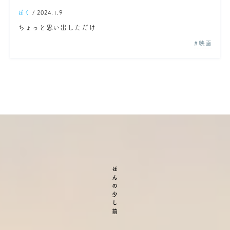
ぼく
/ 2024.1.9
ちょっと思い出しただけ
映画
ほんの少し前