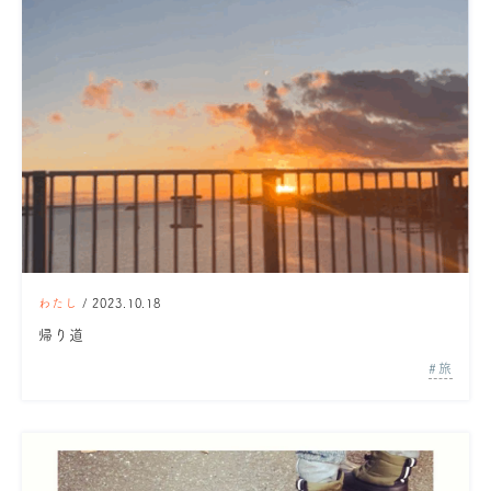
わたし
/ 2023.10.18
帰り道
旅