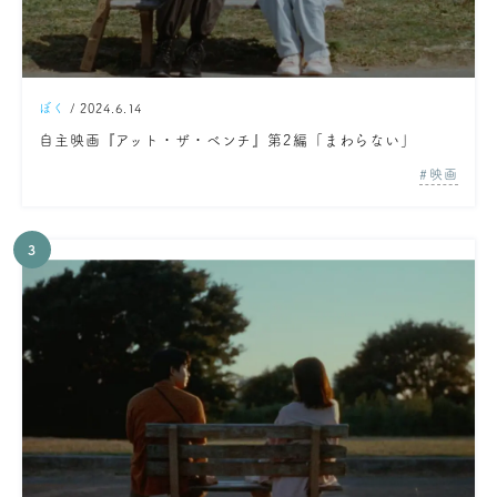
ぼく
/ 2024.6.14
自主映画『アット・ザ・ベンチ』第2編「まわらない」
映画