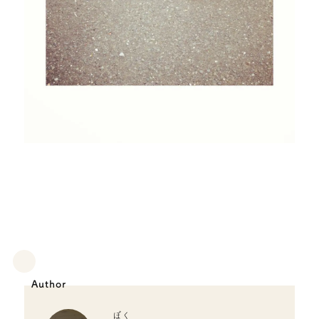
Author
ぼく