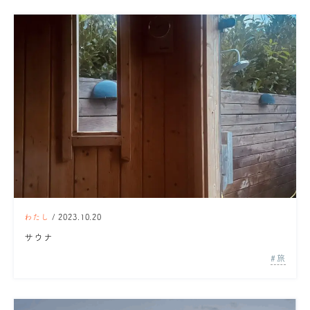
わたし
/ 2023.10.20
サウナ
旅