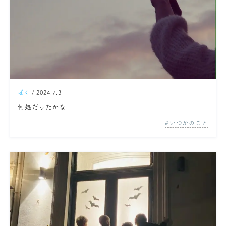
ぼく
/ 2024.7.3
何処だったかな
いつかのこと