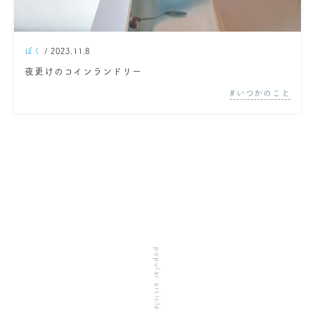
ぼく
/ 2023.11.8
夜更けのコインランドリー
いつかのこと
popular article