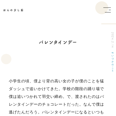
ほんの少し前
2024.2.14
バレンタインデー
いつかのこと
小学生の頃、僕より背の高い女の子が僕のことを猛
ダッシュで追いかけてきた。学校の階段の踊り場で
僕は追いつかれて羽交い締め。で、渡されたのはバ
レンタインデーのチョコレートだった。なんで僕は
逃げたんだろう。バレンタインデーになるといつも