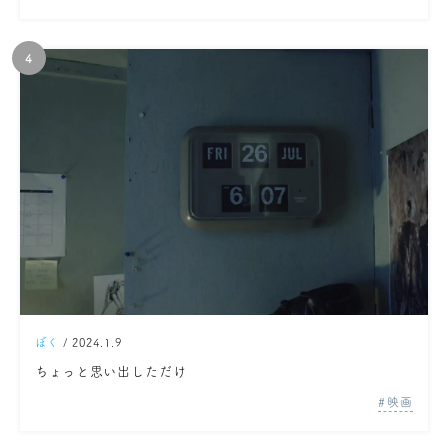
ぼく
/ 2024.1.9
ちょっと思い出しただけ
映画