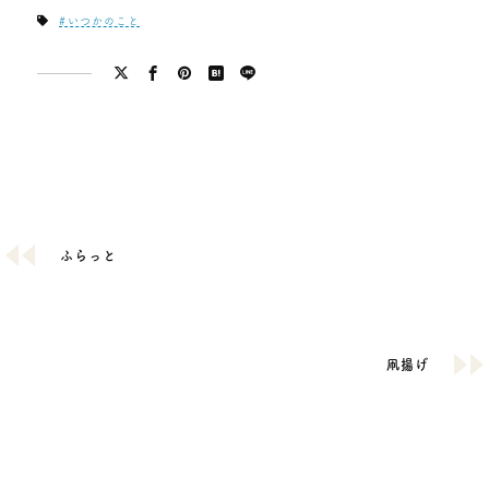
いつかのこと
ふらっと
凧揚げ