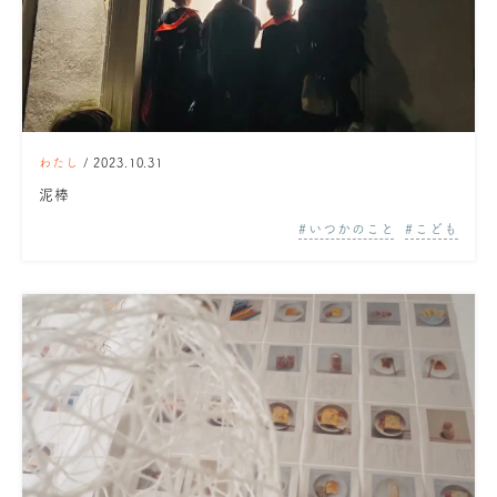
わたし
/ 2023.10.31
泥棒
いつかのこと
こども