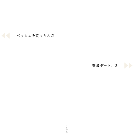
バッシュを買ったんだ
難波デート、2