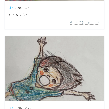
ぼく
/ 2025.6.3
おとなりさん
ほんの少し前、ぼく
ぼく
/ 2025.8.25