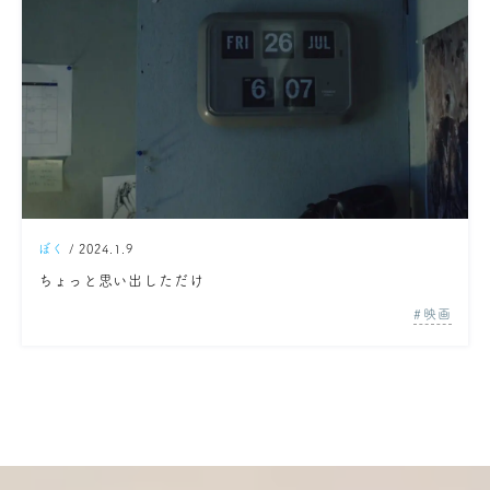
ぼく
/ 2024.1.9
ちょっと思い出しただけ
映画