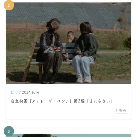
ぼく
/ 2024.6.14
自主映画『アット・ザ・ベンチ』第2編「まわらない」
映画