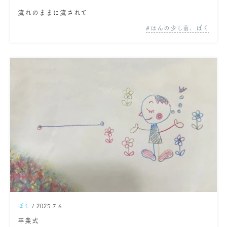
流れのままに流されて
ほんの少し前、ぼく
ぼく
/ 2025.7.6
卒業式