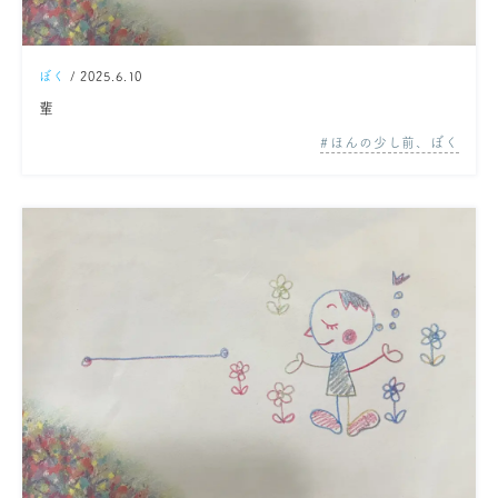
ぼく
/ 2025.6.10
輩
ほんの少し前、ぼく