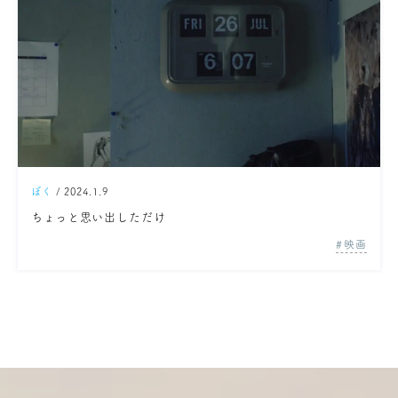
ぼく
/ 2024.1.9
ちょっと思い出しただけ
映画