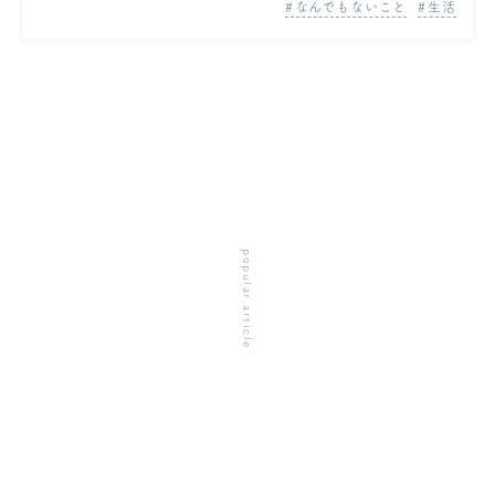
なんでもないこと
生活
popular article