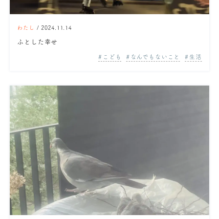
わたし
/ 2024.11.14
ふとした幸せ
こども
なんでもないこと
生活