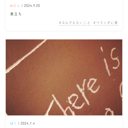
わたし
/ 2024.9.20
巣立ち
なんでもないこと
ベランダに巣
ぼく
/ 2024.7.4