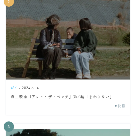
ぼく
/ 2024.6.14
自主映画『アット・ザ・ベンチ』第2編「まわらない」
映画