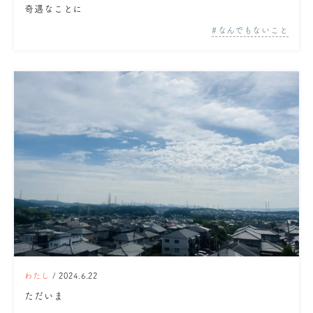
奇遇なことに
なんでもないこと
わたし
/ 2024.6.22
ただいま